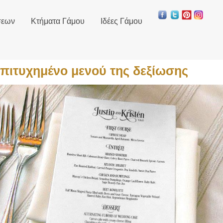
σεων
Κτήματα Γάμου
Ιδέες Γάμου
επιτυχημένο μενού της δεξίωσης