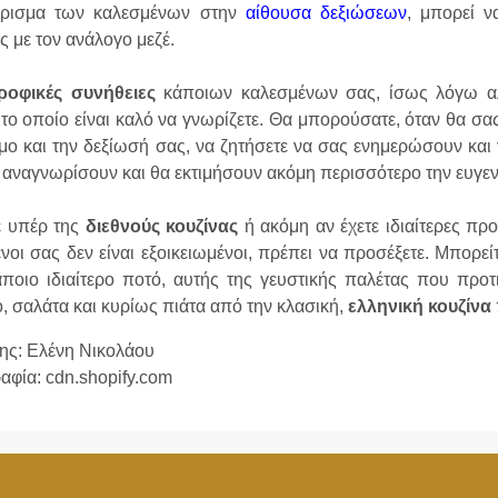
ρισμα των καλεσμένων στην
αίθουσα δεξιώσεων
, μπορεί ν
ς με τον ανάλογο μεζέ.
ροφικές συνήθειες
κάποιων καλεσμένων σας, ίσως λόγω αλλ
 το οποίο είναι καλό να γνωρίζετε. Θα μπορούσατε, όταν θα 
μο και την δεξίωσή σας, να ζητήσετε να σας ενημερώσουν και γι
 αναγνωρίσουν και θα εκτιμήσουν ακόμη περισσότερο την ευγεν
ε υπέρ της
διεθνούς κουζίνας
ή ακόμη αν έχετε ιδιαίτερες προ
νοι σας δεν είναι εξοικειωμένοι, πρέπει να προσέξετε. Μπορείτ
ποιο ιδιαίτερο ποτό, αυτής της γευστικής παλέτας που προτι
ό, σαλάτα και κυρίως πιάτα από την κλασική,
ελληνική κουζίνα
ης: Ελένη Νικολάου
φία: cdn.shopify.com