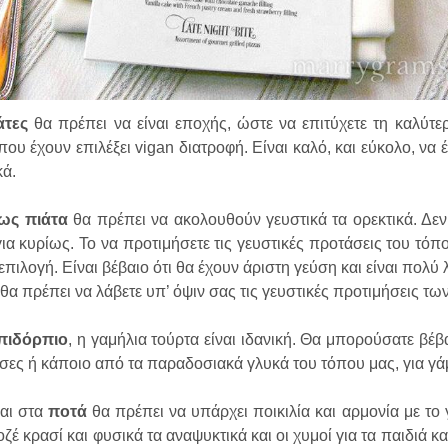
άτες
θα πρέπει να είναι εποχής, ώστε να επιτύχετε τη καλύτερ
που έχουν επιλέξει vigan διατροφή. Είναι καλό, και εύκολο, να έ
κά.
ως πιάτα
θα πρέπει να ακολουθούν γευστικά τα ορεκτικά. Δεν 
για κυρίως. Το να προτιμήσετε τις γευστικές προτάσεις του τόπ
επιλογή. Είναι βέβαιο ότι θα έχουν άριστη γεύση και είναι πολ
θα πρέπει να λάβετε υπ’ όψιν σας τις γευστικές προτιμήσεις τω
πιδόρπιο
, η γαμήλια τούρτα είναι ιδανική. Θα μπορούσατε βέβα
σες ή κάποιο από τα παραδοσιακά γλυκά του τόπου μας, για γά
και στα
ποτά
θα πρέπει να υπάρχει ποικιλία και αρμονία με το
οζέ κρασί και φυσικά τα αναψυκτικά και οι χυμοί για τα παιδιά κ