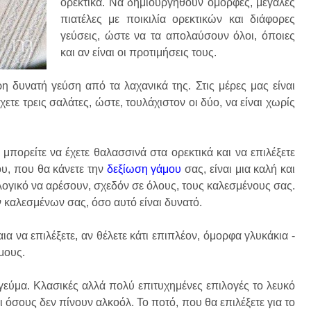
ορεκτικά. Να δημιουργηθούν όμορφες, μεγάλες
πιατέλες με ποικιλία ορεκτικών και διάφορες
γεύσεις, ώστε να τα απολαύσουν όλοι, όποιες
και αν είναι οι προτιμήσεις τους.
η δυνατή γεύση από τα λαχανικά της. Στις μέρες μας είναι
χετε τρεις σαλάτες, ώστε, τουλάχιστον οι δύο, να είναι χωρίς
μπορείτε να έχετε θαλασσινά στα ορεκτικά και να επιλέξετε
ου, που θα κάνετε την
δεξίωση γάμου
σας, είναι μια καλή και
ύ λογικό να αρέσουν, σχεδόν σε όλους, τους καλεσμένους σας.
ν καλεσμένων σας, όσο αυτό είναι δυνατό.
ια να επιλέξετε, αν θέλετε κάτι επιπλέον, όμορφα γλυκάκια -
μους.
 γεύμα. Κλασικές αλλά πολύ επιτυχημένες επιλογές το λευκό
αι όσους δεν πίνουν αλκοόλ. Το ποτό, που θα επιλέξετε για το