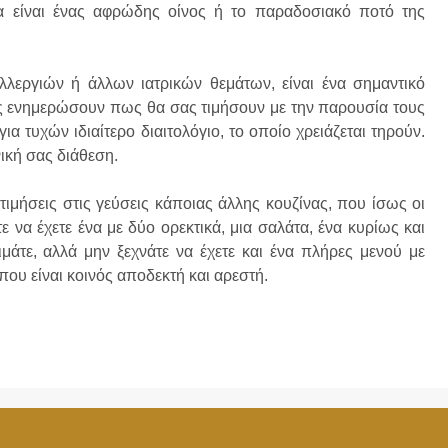
α είναι ένας αφρώδης οίνος ή το παραδοσιακό ποτό της
εργιών ή άλλων ιατρικών θεμάτων, είναι ένα σημαντικό
σας ενημερώσουν πως θα σας τιμήσουν με την παρουσία τους
α τυχών ιδιαίτερο διαιτολόγιο, το οποίο χρειάζεται τηρούν.
ική σας διάθεση.
τιμήσεις στις γεύσεις κάποιας άλλης κουζίνας, που ίσως οι
ε να έχετε ένα με δύο ορεκτικά, μια σαλάτα, ένα κυρίως και
μάτε, αλλά μην ξεχνάτε να έχετε και ένα πλήρες μενού με
που είναι κοινός αποδεκτή και αρεστή.