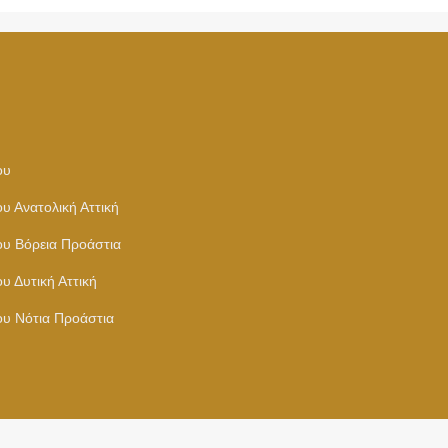
ου
υ Ανατολική Αττική
υ Βόρεια Προάστια
υ Δυτική Αττική
υ Νότια Προάστια