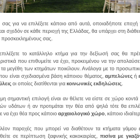
 σας για να επιλέξετε κάποιο από αυτά, οποιαδήποτε εποχή 
και σχεδόν σε κάθε περιοχή της Ελλάδας, θα υπάρχει στη διάθ
ς προσκεκλημένους σας.
επιλέξετε το κατάλληλο κτήμα για την δεξίωσή σας θα πρέ
ριστικά που επιθυμείτε να έχει, προκειμένου να την απολαύσε
 τα μεγέθη των κτημάτων ποικίλουν. Ανάλογα με το προσωπικ
ου είναι σχεδιασμένα βάση κάποιου θέματος,
αμπελώνες
ή
ύλεις
οι οποίες διατίθενται για
κοινωνικές εκδηλώσεις
.
μη σημαντική επιλογή είναι αν θέλετε να είστε σε χώρο κοντά
κών υδάτων ή αν προτιμάται την θέα από ψηλά τότε θα επι
τε να έχει θέα προς κάποιο
αρχαιολογικό χώρο
, κάποιο ιδιαίτ
πλέον παροχές που μπορεί να διαθέτουν τα κτήματα γάμου 
θείτε σε περίπτωση ξαφνικής κακοκαιρίας,
πισίνα με γκαζό