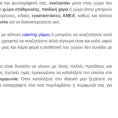
ια την φωτογράφισή σας,
εκκλησάκι
μέσα στον χώρο του
λο
χώρο στάθμευσης
,
παιδική χαρά
ή χώρο όπου μπορούν
σμένους, ειδικές
εγκαταστάσεις ΑΜΕΑ
, καθώς και κάποιο
υίτα
για να διανυκτερεύσετε εκεί.
ι με κάποιο
catering γάμου
ή μπορείτε να αναζητήσετε αυτό
 χρειαστεί να αναζητήσετε αλλά σίγουρα είναι και καλό, αφού
α, μιας και καμιά φορά η αισθητική του χώρου δεν συνάδει με
α είναι δυνατόν να γίνουν με τόσες πολλές προτάσεις και
ς σχετικές τιμές προκειμένου να καταλήξετε πιο εύκολα στο
συμφωνία
. Όταν καταλήξετε στο ιδανικό μην ξεχάσετε να
α καταγράψετε όλα όσα περιλαμβάνει η συμφωνία σας για