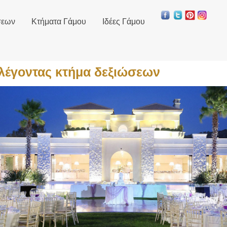
σεων
Κτήματα Γάμου
Ιδέες Γάμου
λέγοντας κτήμα δεξιώσεων