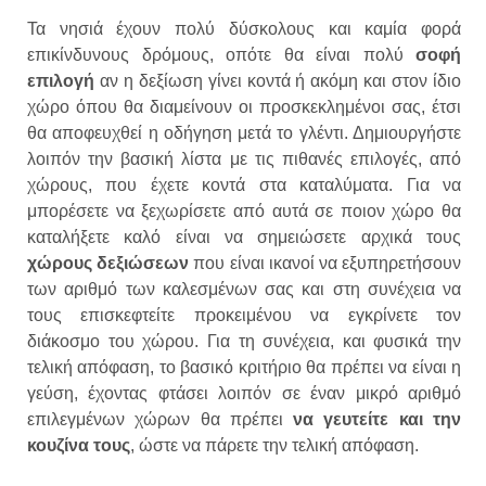
Τα νησιά έχουν πολύ δύσκολους και καμία φορά
επικίνδυνους δρόμους, οπότε θα είναι πολύ
σοφή
επιλογή
αν η δεξίωση γίνει κοντά ή ακόμη και στον ίδιο
χώρο όπου θα διαμείνουν οι προσκεκλημένοι σας, έτσι
θα αποφευχθεί η οδήγηση μετά το γλέντι. Δημιουργήστε
λοιπόν την βασική λίστα με τις πιθανές επιλογές, από
χώρους, που έχετε κοντά στα καταλύματα. Για να
μπορέσετε να ξεχωρίσετε από αυτά σε ποιον χώρο θα
καταλήξετε καλό είναι να σημειώσετε αρχικά τους
χώρους δεξιώσεων
που είναι ικανοί να εξυπηρετήσουν
των αριθμό των καλεσμένων σας και στη συνέχεια να
τους επισκεφτείτε προκειμένου να εγκρίνετε τον
διάκοσμο του χώρου. Για τη συνέχεια, και φυσικά την
τελική απόφαση, το βασικό κριτήριο θα πρέπει να είναι η
γεύση, έχοντας φτάσει λοιπόν σε έναν μικρό αριθμό
επιλεγμένων χώρων θα πρέπει
να γευτείτε και την
κουζίνα τους
, ώστε να πάρετε την τελική απόφαση.