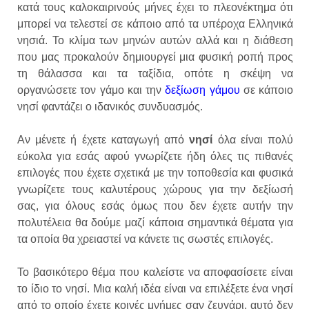
κατά τους καλοκαιρινούς μήνες έχει το πλεονέκτημα ότι
μπορεί να τελεστεί σε κάποιο από τα υπέροχα Ελληνικά
νησιά. Το κλίμα των μηνών αυτών αλλά και η διάθεση
που μας προκαλούν δημιουργεί μια φυσική ροπή προς
τη θάλασσα και τα ταξίδια, οπότε η σκέψη να
οργανώσετε τον γάμο και την
δεξίωση γάμου
σε κάποιο
νησί φαντάζει ο ιδανικός συνδυασμός.
Αν μένετε ή έχετε καταγωγή από
νησί
όλα είναι πολύ
εύκολα για εσάς αφού γνωρίζετε ήδη όλες τις πιθανές
επιλογές που έχετε σχετικά με την τοποθεσία και φυσικά
γνωρίζετε τους καλυτέρους χώρους για την δεξίωσή
σας, για όλους εσάς όμως που δεν έχετε αυτήν την
πολυτέλεια θα δούμε μαζί κάποια σημαντικά θέματα για
τα οποία θα χρειαστεί να κάνετε τις σωστές επιλογές.
Το βασικότερο θέμα που καλείστε να αποφασίσετε είναι
το ίδιο το νησί. Μια καλή ιδέα είναι να επιλέξετε ένα νησί
από το οποίο έχετε κοινές μνήμες σαν ζευγάρι, αυτό δεν