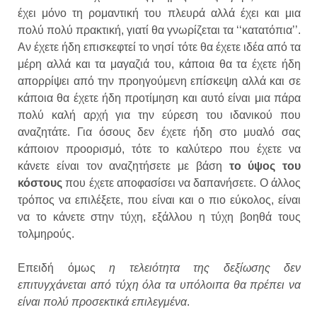
έχει μόνο τη ρομαντική του πλευρά αλλά έχει και μια
πολύ πολύ πρακτική, γιατί θα γνωρίζεται τα ‘‘κατατόπια’’.
Αν έχετε ήδη επισκεφτεί το νησί τότε θα έχετε ιδέα από τα
μέρη αλλά και τα μαγαζιά του, κάποια θα τα έχετε ήδη
απορρίψει από την προηγούμενη επίσκεψη αλλά και σε
κάποια θα έχετε ήδη προτίμηση και αυτό είναι μια πάρα
πολύ καλή αρχή για την εύρεση του ιδανικού που
αναζητάτε. Για όσους δεν έχετε ήδη στο μυαλό σας
κάποιον προορισμό, τότε το καλύτερο που έχετε να
κάνετε είναι τον αναζητήσετε με βάση
το ύψος του
κόστους
που έχετε αποφασίσει να δαπανήσετε. Ο άλλος
τρόπος να επιλέξετε, που είναι και ο πιο εύκολος, είναι
να το κάνετε στην τύχη, εξάλλου η τύχη βοηθά τους
τολμηρούς.
Επειδή όμως
η τελειότητα της δεξίωσης δεν
επιτυγχάνεται από τύχη όλα τα υπόλοιπα θα πρέπει να
είναι πολύ προσεκτικά επιλεγμένα
.