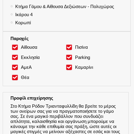
●
Κτήμα Γάμου & Αίθουσα Δεξιώσεων - Πολυχώρος
●
Ικάρου 4
●
Κορωπί
Παροχές
Αίθουσα
Πισίνα
Εκκλησία
Parking
ΑμεΑ
Καμαρίνι
Θέα
Προφίλ επιχείρησης
Στο Κτήμα Ρόδον Τριανταφυλλίδη θα βρείτε το μέρος
των ονείρων σας για να πραγματοποιήσετε το γάμο
σας. Σε ένα μαγικό περιβάλλον που συνδυάζει
απλότητα, καλαισθησία και οργάνωση μπορούμε να
κάνουμε την κάθε επιθυμία σας πράξη, ώστε αυτές οι
μαγικές στιγμές να μείνουν αξέχαστες σε εσάς και τους