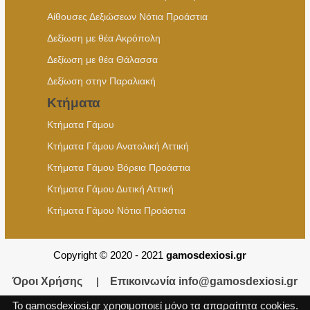
Αίθουσες Δεξιώσεων Νότια Προάστια
Δεξίωση με θέα Ακρόπολη
Δεξίωση με θέα Θάλασσα
Δεξίωση στην Παραλιακή
Κτήματα
Κτήματα Γάμου
Κτήματα Γάμου Ανατολική Αττική
Κτήματα Γάμου Βόρεια Προάστια
Κτήματα Γάμου Δυτική Αττική
Κτήματα Γάμου Νότια Προάστια
Copyright © 2020 - 2021
gamosdexiosi.gr
Όροι Χρήσης
|
Επικοινωνία
info@gamosdexiosi.gr
Το gamosdexiosi.gr χρησιμοποιεί μόνο τα απαραίτητα cookies.