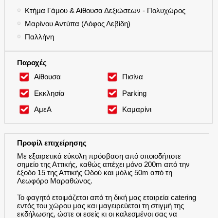
●
Κτήμα Γάμου & Αίθουσα Δεξιώσεων - Πολυχώρος
●
Μαρίνου Αντύπα (Λόφος Λεβίδη)
●
Παλλήνη
Παροχές
Αίθουσα
Πισίνα
Εκκλησία
Parking
ΑμεΑ
Καμαρίνι
Προφίλ επιχείρησης
Με εξαιρετικά εύκολη πρόσβαση από οποιοδήποτε
σημείο της Αττικής, καθώς απέχει μόνο 200m από την
έξοδο 15 της Αττικής Οδού και μόλις 50m από τη
Λεωφόρο Μαραθώνος.
Το φαγητό ετοιμάζεται από τη δική μας εταιρεία catering
εντός του χώρου μας και μαγειρεύεται τη στιγμή της
εκδήλωσης, ώστε οι εσείς κι οι καλεσμένοι σας να