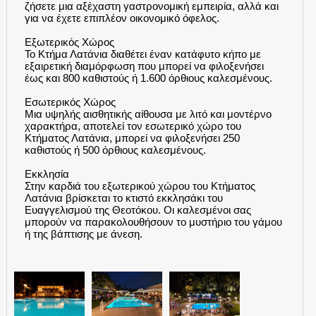
ζήσετε μια αξέχαστη γαστρονομική εμπειρία, αλλά και
για να έχετε επιπλέον οικονομικό όφελος.
Εξωτερικός Χώρος
Το Κτήμα Λατάνια διαθέτει έναν κατάφυτο κήπο με
εξαιρετική διαμόρφωση που μπορεί να φιλοξενήσει
έως και 800 καθιστούς ή 1.600 όρθιους καλεσμένους.
Εσωτερικός Χώρος
Μια υψηλής αισθητικής αίθουσα με λιτό και μοντέρνο
χαρακτήρα, αποτελεί τον εσωτερικό χώρο του
Κτήματος Λατάνια, μπορεί να φιλοξενήσει 250
καθιστούς ή 500 όρθιους καλεσμένους.
Εκκλησία
Στην καρδιά του εξωτερικού χώρου του Κτήματος
Λατάνια βρίσκεται το κτιστό εκκλησάκι του
Ευαγγελισμού της Θεοτόκου. Οι καλεσμένοι σας
μπορούν να παρακολουθήσουν το μυστήριο του γάμου
ή της βάπτισης με άνεση.