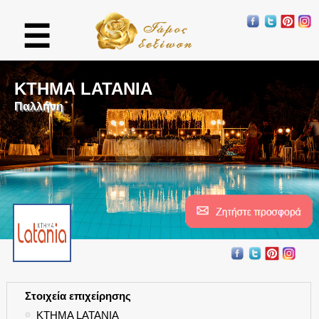
☰
ΚΤΗΜΑ LATANIA
Παλλήνη
Στοιχεία επιχείρησης
●
ΚΤΗΜΑ LATANIA