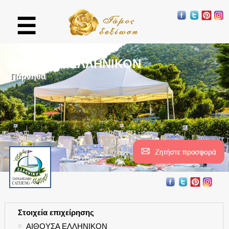
☰
ΑΙΘΟΥΣΑ ΕΛΛΗΝΙΚΟΝ
Πάρνηθα
Στοιχεία επιχείρησης
●
ΑΙΘΟΥΣΑ ΕΛΛΗΝΙΚΟΝ