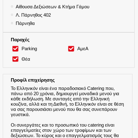
●
Αίθουσα Δεξιώσεων & Κτήμα Γάμου
●
Λ. Πάρνηθος 402
●
Πάρνηθα
Παροχές
Parking
ΑμεΑ
Θέα
Προφίλ επιχείρησης
Το Ελληνικόν είναι ένα παραδοσιακό Catering που,
πάνω από 20 χρόνια, δημιουργεί μοναδικά μενού για
κάθε εκδήλωση. Με συνταγές από την Ελληνική
κουζίνα, αλλά και τη Διεθνή, το Ελληνικόν είναι σε θέση
να σας παρουσιάσει μενού που θα σας συνεπάρουν
γευστικά.
Οι συνεργάτες και το προσωπικό του catering είναι
επαγγελματίες στον χώρο των τροφίμων και των
δεξιώσεων. Το κύρος και ο επαγγελματισμός τους θα